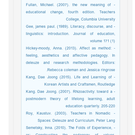
- Fullan, Michael. (2007). the new meaning of
educational change, fourth edition. Teachers
College, Columbia University
- Gee, james paul. (1989). Literacy, discourse, and
linguistics: introduction. Journal of education,
volume 171 (1)
- Hickey-moody, Anna. (2013). Affect as method:
feeling, aesthetics and affective pedagogy. In
deleuze and research methodologies. Editors:
Rebecca coleman and Jessica ringrose.
- Kang, Dae Joong (2015). Life and Learning of
Korean Artists and Craftsmen, Routledge
- Kang. Dae Joong. (2007). Rhizoactivity: toward a
postmodern theory of lifelong learning, adult
education quarterly. 205-220
- Roy, Kaustuv. (2003). Teachers in Nomadic
Spaces: Deleuze and Curriculum. Peter Lang
- Semetsky, Inna. (2010). The Folds of Experience,