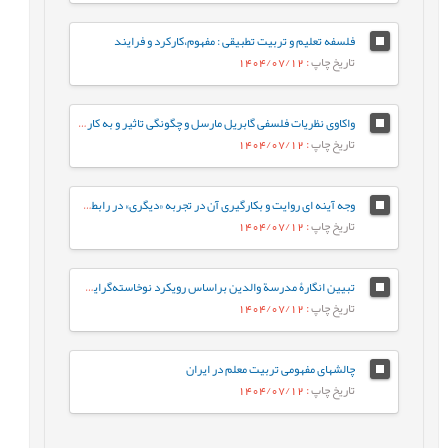
فلسفه تعلیم و تربیت تطبیقی : مفهوم،کارکرد و فرایند
تاریخ چاپ
: 1404/07/12
واکاوی نظریات فلسفی گابریل مارسل و چگونگی تاثیر و به کارگیری آن در ایجاد مهارت جراتمندی توسط معلم
تاریخ چاپ
: 1404/07/12
وجه آینه ای روایت و بکارگیری آن در تجربه «دیگری» در رابطه تربیتی: طرحی برای تربیت همدلانه معلم
تاریخ چاپ
: 1404/07/12
تبیین انگارۀ مدرسة والدین براساس رویکرد نوخاسته‌گرایی، و تقش آن در اعتلای تربیت دوران کودکی
تاریخ چاپ
: 1404/07/12
چالشهای مفهومی تربیت معلم در ایران
تاریخ چاپ
: 1404/07/12