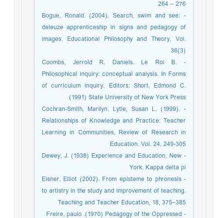
264 – 276
- Bogue, Ronald. (2004). Search, swim and see:
deleuze apprenticeship in signs and pedagogy of
images. Educational Philosophy and Theory, Vol.
36(3)
- Coombs, Jerrold R. Daniels. Le Roi B.
Philosophical inquiry: conceptual analysis. In Forms
of curriculum inquiry. Editors: Short, Edmond C.
(1991) State University of New York Press
- Cochran-Smith, Marilyn. Lytle, Susan L. (1999).
Relationships of Knowledge and Practice: Teacher
Learning in Communities, Review of Research in
Education. Vol. 24, 249-305
- Dewey, J. (1938) Experience and Education, New
York. Kappa delta pi
- Eisner, Elliot (2002). From episteme to phronesis
to artistry in the study and improvement of teaching.
Teaching and Teacher Education, 18, 375–385
- Freire, paulo .(1970) Pedagogy of the Oppressed