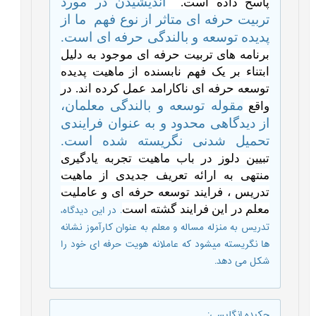
اندیشیدن در مورد
پاسخ داده است.
تربیت حرفه ای متاثر از نوع فهم
ما از
پدیده توسعه و بالندگی حرفه ای است.
برنامه های تربیت حرفه ای موجود به دلیل
ابتناء بر یک فهم نابسنده از ماهیت پدیده
توسعه حرفه ای ناکارامد عمل کرده اند. در
مقوله توسعه و بالندگی معلمان،
واقع
از دیدگاهی محدود و به عنوان فرایندی
تحمیل شدنی نگریسته شده است.
تبیین دلوز در باب ماهیت تجربه یادگیری
منتهی به ارائه تعریف جدیدی از ماهیت
تدریس ، فرایند توسعه حرفه ای و عاملیت
معلم در این فرایند گشته است
. در این دیدگاه،
تدریس به منزله مساله و معلم به عنوان کارآموز نشانه
ها نگریسته میشود که عاملانه هویت حرفه ای خود را
شکل می دهد.
چکیده انگلیسی
: