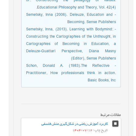
or: Constructing the pedagogy of values.
Educational Philosophy and Theory, Vol. 42(4).
- Semetsky, Inna (2006). Deleuze, Education and
Becoming. Sense Publishers
- Semetsky, Inna, (2013). Learning with Bodymind:
Constructing the Cartographies of the Unthought, in
Cartographies of Becoming in Education, a
Deleuze-Guattari Perspective, Diana Masny
(Editor), Sense Publishers
- Schon, Donald A. (1983).The Reflective
Practitioner, How professionals think in action.
Basic Books, Inc
مقالات مرتبط
کاربرد آموزش ریاضی در شکل‌گیری منش فلسفی
تاریخ چاپ
: 1404/07/12