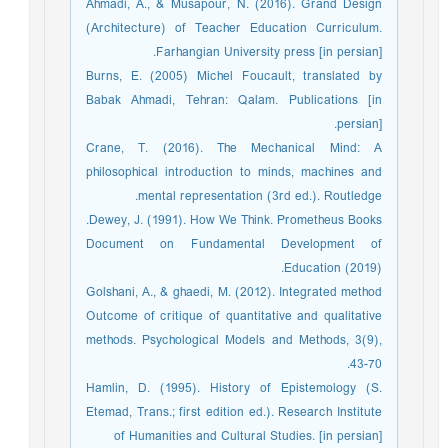
Ahmadi, A., & Musapour, N. (2016). Grand Design
(Architecture) of Teacher Education Curriculum.
Farhangian University press [in persian].
Burns, E. (2005) Michel Foucault, translated by
Babak Ahmadi, Tehran: Qalam. Publications [in
persian].
Crane, T. (2016). The Mechanical Mind: A
philosophical introduction to minds, machines and
mental representation (3rd ed.). Routledge.
Dewey, J. (1991). How We Think. Prometheus Books.
Document on Fundamental Development of
Education (2019).
Golshani, A., & ghaedi, M. (2012). Integrated method
Outcome of critique of quantitative and qualitative
methods. Psychological Models and Methods, 3(9),
43-70.
Hamlin, D. (1995). History of Epistemology (S.
Etemad, Trans.; first edition ed.). Research Institute
of Humanities and Cultural Studies. [in persian]