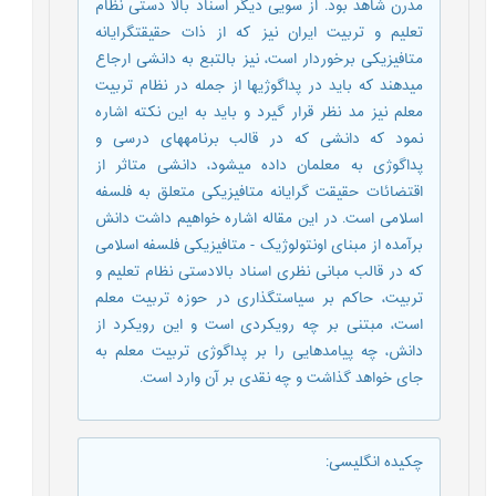
مدرن شاهد بود. از سویی دیگر اسناد بالا دستی نظام
تعلیم و تربیت ایران نیز که از ذات حقیقت‏گرایانه
متافیزیکی برخوردار است، نیز بالتبع به دانشی ارجاع
می‏دهند که باید در پداگوژی‏ها از جمله در نظام تربیت
معلم نیز مد نظر قرار گیرد و باید به این نکته اشاره
نمود که دانشی که در قالب برنامه‏های درسی و
پداگوژی به معلمان داده می‏شود، دانشی متاثر از
اقتضائات حقیقت گرایانه متافیزیکی متعلق به فلسفه
اسلامی است. در این مقاله اشاره خواهیم داشت دانش
برآمده از مبنای اونتولوژیک - متافیزیکی فلسفه اسلامی
که در قالب مبانی نظری اسناد بالادستی نظام تعلیم و
تربیت، حاکم بر سیاست‏گذاری در حوزه تربیت معلم
است، مبتنی بر چه رویکردی است و این رویکرد از
دانش، چه پیامدهایی را بر پداگوژی تربیت معلم به
جای خواهد گذاشت و چه نقدی بر آن وارد است.
چکیده انگلیسی
: