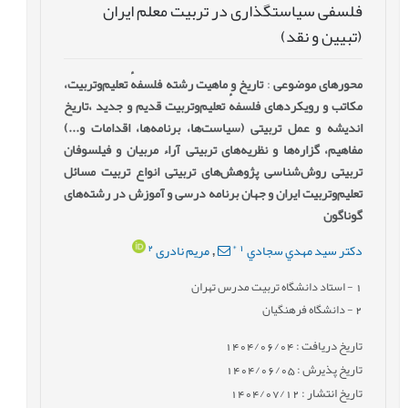
فلسفی سیاست‏گذاری در تربیت معلم ایران
(تبیین و نقد)
محورهای موضوعی
:
تاریخ و ماهیت رشته فلسفهٔ ‌تعلیم‌وتربیت،
مکاتب و رویکردهای فلسفهٔ ‌تعلیم‌وتربیت قدیم و جدید ،تاریخ
اندیشه و عمل تربیتی (سیاست‌ها، برنامه‌ها، اقدامات و...)
مفاهیم، گزاره‌ها و نظریه‌های تربیتی آراء مربیان و فیلسوفان
تربیتی روش‌شناسی پژوهش‌های تربیتی انواع تربیت مسائل
تعلیم‌وتربیت ایران و جهان برنامه درسی و آموزش در رشته‌های
گوناگون
2
*
1
دكتر سيد مهدي سجادي
مریم نادری
,
1
- استاد دانشگاه تربيت مدرس تهران
2
- دانشگاه فرهنگیان
تاریخ دریافت : 1404/06/04
تاریخ پذیرش : 1404/06/05
تاریخ انتشار : 1404/07/12