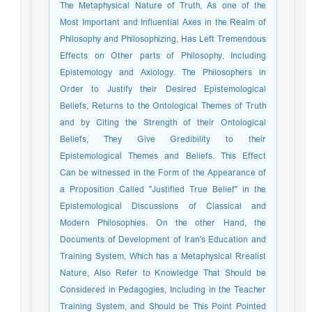
The Metaphysical Nature of Truth, As one of the
Most Important and Influential Axes in the Realm of
Philosophy and Philosophizing, Has Left Tremendous
Effects on Other parts of Philosophy, Including
Epistemology and Axiology. The Philosophers in
Order to Justify their Desired Epistemological
Beliefs, Returns to the Ontological Themes of Truth
and by Citing the Strength of their Ontological
Beliefs, They Give Gredibility to their
Epistemological Themes and Beliefs. This Effect
Can be witnessed in the Form of the Appearance of
a Proposition Called "Justified True Belief" in the
Epistemological Discussions of Classical and
Modern Philosophies. On the other Hand, the
Documents of Development of Iran's Education and
Training System, Which has a Metaphysical Rrealist
Nature, Also Refer to Knowledge That Should be
Considered in Pedagogies, Including in the Teacher
Training System, and Should be This Point Pointed