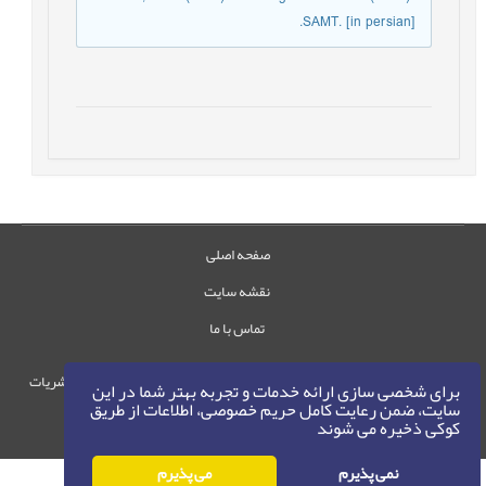
SAMT. [in persian].
صفحه اصلی
نقشه سایت
تماس با ما
حقوق این وب‌سایت متعلق به سامانه مدیریت نشریات
برای شخصی سازی ارائه خدمات و تجربه بهتر شما در این
رایمگ است.
سایت، ضمن رعایت کامل حریم خصوصی، اطلاعات از طریق
کوکی ذخیره می شوند
حق نشر
1405-1396
©
نمی پذیرم
می پذیرم