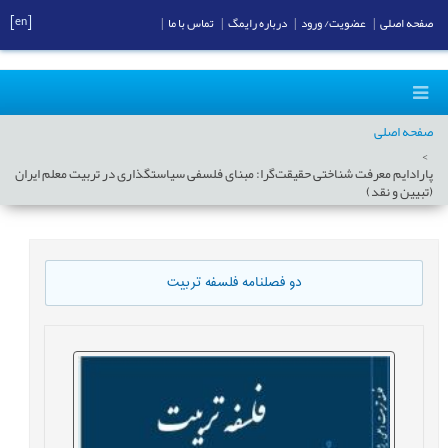
[en]
صفحه اصلی
|
عضویت/ ورود
|
درباره رایمگ
|
تماس با ما
|
صفحه اصلی
پارادایم معرفت‏ شناختی حقیقت‏‌گرا: مبنای فلسفی سیاست‏گذاری در تربیت معلم ایران
(تبیین و نقد)
دو فصلنامه فلسفه تربیت