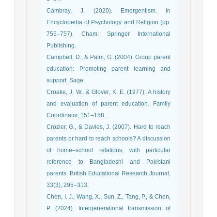
Cambray, J. (2020). Emergentism. In
Encyclopedia of Psychology and Religion (pp.
755–757). Cham: Springer International
Publishing.
Campbell, D., & Palm, G. (2004). Group parent
education: Promoting parent learning and
support. Sage.
Croake, J. W., & Glover, K. E. (1977). A history
and evaluation of parent education. Family
Coordinator, 151–158.
Crozier, G., & Davies, J. (2007). Hard to reach
parents or hard to reach schools? A discussion
of home–school relations, with particular
reference to Bangladeshi and Pakistani
parents. British Educational Research Journal,
33(3), 295–313.
Chen, I. J., Wang, X., Sun, Z., Tang, P., & Chen,
P. (2024). Intergenerational transmission of