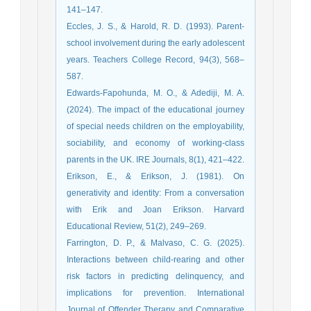
141–147.
Eccles, J. S., & Harold, R. D. (1993). Parent-
school involvement during the early adolescent
years. Teachers College Record, 94(3), 568–
587.
Edwards-Fapohunda, M. O., & Adediji, M. A.
(2024). The impact of the educational journey
of special needs children on the employability,
sociability, and economy of working-class
parents in the UK. IRE Journals, 8(1), 421–422.
Erikson, E., & Erikson, J. (1981). On
generativity and identity: From a conversation
with Erik and Joan Erikson. Harvard
Educational Review, 51(2), 249–269.
Farrington, D. P., & Malvaso, C. G. (2025).
Interactions between child-rearing and other
risk factors in predicting delinquency, and
implications for prevention. International
Journal of Offender Therapy and Comparative