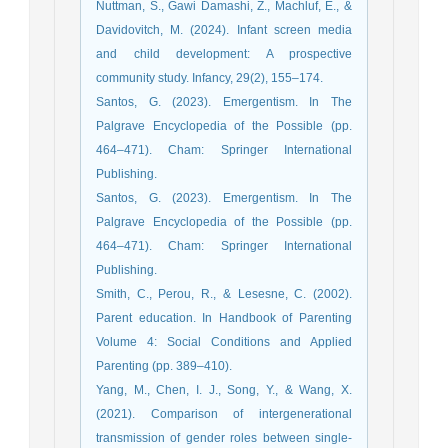
Nuttman, S., Gawi Damashi, Z., Machluf, E., &
Davidovitch, M. (2024). Infant screen media
and child development: A prospective
community study. Infancy, 29(2), 155–174.
Santos, G. (2023). Emergentism. In The
Palgrave Encyclopedia of the Possible (pp.
464–471). Cham: Springer International
Publishing.
Santos, G. (2023). Emergentism. In The
Palgrave Encyclopedia of the Possible (pp.
464–471). Cham: Springer International
Publishing.
Smith, C., Perou, R., & Lesesne, C. (2002).
Parent education. In Handbook of Parenting
Volume 4: Social Conditions and Applied
Parenting (pp. 389–410).
Yang, M., Chen, I. J., Song, Y., & Wang, X.
(2021). Comparison of intergenerational
transmission of gender roles between single-