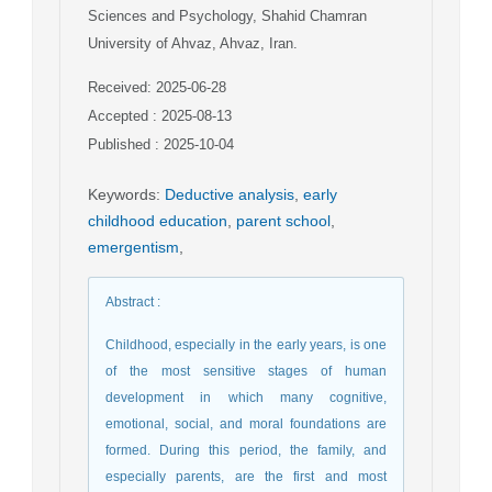
Sciences and Psychology, Shahid Chamran
University of Ahvaz, Ahvaz, Iran.
Received: 2025-06-28
Accepted : 2025-08-13
Published : 2025-10-04
Keywords
:
Deductive analysis
,
early
childhood education
,
parent school
,
emergentism
,
Abstract
:
Childhood, especially in the early years, is one
of the most sensitive stages of human
development in which many cognitive,
emotional, social, and moral foundations are
formed. During this period, the family, and
especially parents, are the first and most