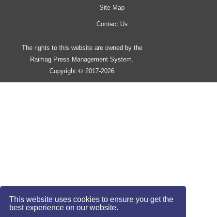
Site Map
Contact Us
The rights to this website are owned by the
Raimag Press Management System.
Copyright
2017-2026
©
This website uses cookies to ensure you get the
best experience on our website.