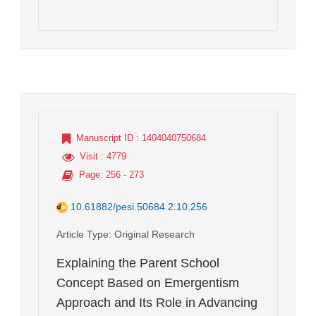
Manuscript ID
: 1404040750684
Visit
: 4779
Page
: 256 - 273
10.61882/pesi.50684.2.10.256
Article Type
: Original Research
Explaining the Parent School
Concept Based on Emergentism
Approach and Its Role in Advancing