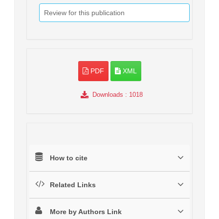
Review for this publication
PDF
XML
Downloads
: 1018
How to cite
Related Links
More by Authors Link