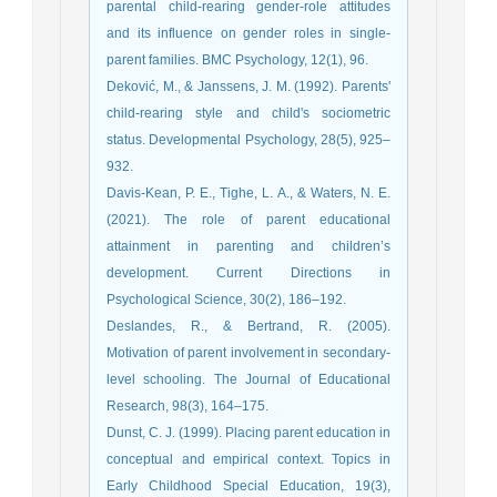
parental child-rearing gender-role attitudes
and its influence on gender roles in single-
parent families. BMC Psychology, 12(1), 96.
Deković, M., & Janssens, J. M. (1992). Parents'
child-rearing style and child's sociometric
status. Developmental Psychology, 28(5), 925–
932.
Davis-Kean, P. E., Tighe, L. A., & Waters, N. E.
(2021). The role of parent educational
attainment in parenting and children’s
development. Current Directions in
Psychological Science, 30(2), 186–192.
Deslandes, R., & Bertrand, R. (2005).
Motivation of parent involvement in secondary-
level schooling. The Journal of Educational
Research, 98(3), 164–175.
Dunst, C. J. (1999). Placing parent education in
conceptual and empirical context. Topics in
Early Childhood Special Education, 19(3),