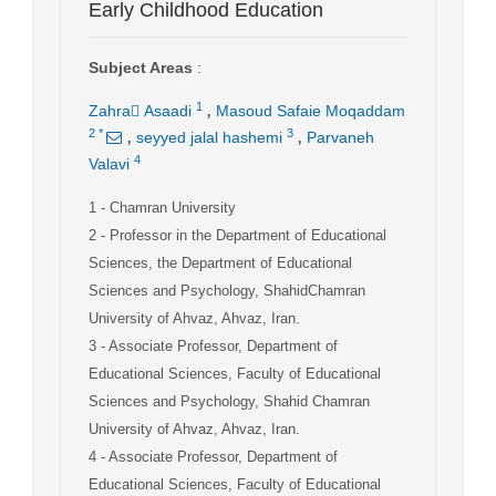
Early Childhood Education
Subject Areas
:
,
1
Zahra َAsaadi
Masoud Safaie Moqaddam
,
,
2
*
3
seyyed jalal hashemi
Parvaneh
4
Valavi
1
- Chamran University
2
- Professor in the Department of Educational
Sciences, the Department of Educational
Sciences and Psychology, ShahidChamran
University of Ahvaz, Ahvaz, Iran.
3
- Associate Professor, Department of
Educational Sciences, Faculty of Educational
Sciences and Psychology, Shahid Chamran
University of Ahvaz, Ahvaz, Iran.
4
- Associate Professor, Department of
Educational Sciences, Faculty of Educational