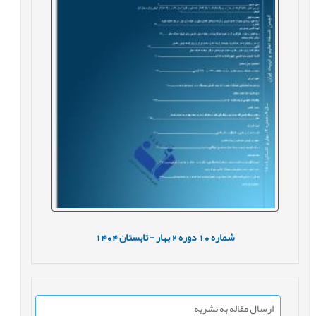
شماره
10
دوره
2
بهار - تابستان
1404
ارسال مقاله به نشریه