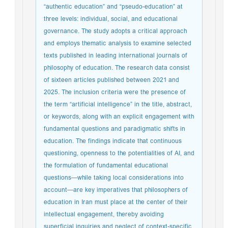
“authentic education” and “pseudo-education” at
three levels: individual, social, and educational
governance. The study adopts a critical approach
and employs thematic analysis to examine selected
texts published in leading international journals of
philosophy of education. The research data consist
of sixteen articles published between 2021 and
2025. The inclusion criteria were the presence of
the term “artificial intelligence” in the title, abstract,
or keywords, along with an explicit engagement with
fundamental questions and paradigmatic shifts in
education. The findings indicate that continuous
questioning, openness to the potentialities of AI, and
the formulation of fundamental educational
questions—while taking local considerations into
account—are key imperatives that philosophers of
education in Iran must place at the center of their
intellectual engagement, thereby avoiding
superficial inquiries and neglect of context-specific