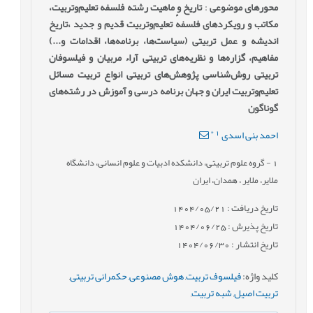
محورهای موضوعی
:
تاریخ و ماهیت رشته فلسفهٔ ‌تعلیم‌وتربیت،
مکاتب و رویکردهای فلسفهٔ ‌تعلیم‌وتربیت قدیم و جدید ،تاریخ
اندیشه و عمل تربیتی (سیاست‌ها، برنامه‌ها، اقدامات و...)
مفاهیم، گزاره‌ها و نظریه‌های تربیتی آراء مربیان و فیلسوفان
تربیتی روش‌شناسی پژوهش‌های تربیتی انواع تربیت مسائل
تعلیم‌وتربیت ایران و جهان برنامه درسی و آموزش در رشته‌های
گوناگون
*
1
احمد بنی اسدی
1
- گروه علوم تربیتی، دانشکده ادبیات و علوم انسانی، دانشگاه
ملایر، ملایر ، همدان، ایران
تاریخ دریافت : 1404/05/21
تاریخ پذیرش : 1404/06/25
تاریخ انتشار : 1404/06/30
کلید واژه
:
فیلسوف تربیت
,
هوش مصنوعی
,
حکمرانی تربیتی
,
تربیت اصیل
,
شبه تربیت
,