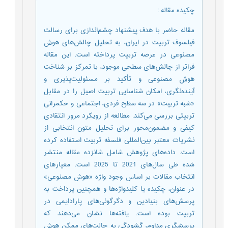
چکیده مقاله
:
مقاله حاضر با هدف پیشنهاد چشم‌اندازی برای رسالت
فیلسوف تربیت در ایران، به تحلیل چالش‌های هوش
مصنوعی در عرصه تربیت پرداخته است. این مقاله
فراتر از چالش‌های سطحی موجود، با تمرکز بر شناخت
هوش مصنوعی و تأکید بر مسئولیت‌پذیری و
آینده‌نگری، امکان شناسایی تربیت اصیل را در مقابل
«شبه تربیت» در سه سطح فردی، اجتماعی و حکمرانی
تربیتی بررسی می‌کند. مطالعه از رویکرد مرور انتقادی
کیفی و مضمون‌محور برای تحلیل متون انتخابی از
نشریات معتبر بین‌المللی فلسفه تربیت استفاده کرده
است. داده‌های پژوهش شامل شانزده مقاله منتشر
شده طی سال‌های 2021 تا 2025 است. معیارهای
انتخاب مقالات بر اساس وجود واژه «هوش مصنوعی»
در عنوان، چکیده یا کلیدواژه‌ها و همچنین پرداخت به
پرسش‌های بنیادین و دگرگونی‌های پارادایمی در
تربیت بوده است. یافته‌ها نشان می‌دهند که
پرسشگری مداوم، گشودگی به حالت‌های ممکن هوش