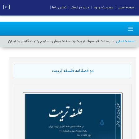
[en]
صفحه اصلی
|
عضویت/ ورود
|
درباره رایمگ
|
تماس با ما
|
صفحه اصلی
رسالت فیلسوفِ تربیت و مسئله هوش مصنوعی؛ نیم‌نگاهی به ایران
دو فصلنامه فلسفه تربیت