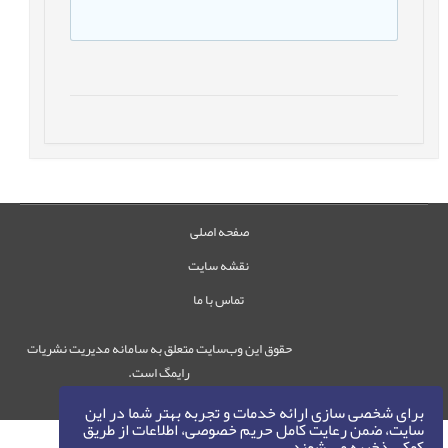
صفحه اصلی
نقشه سایت
تماس با ما
حقوق این وب‌سایت متعلق به سامانه مدیریت نشریات
رایمگ است.
حق نشر
1405-1396
©
برای شخصی سازی ارائه خدمات و تجربه بهتر شما در این
سایت، ضمن رعایت کامل حریم خصوصی، اطلاعات از طریق
کوکی ذخیره می شوند