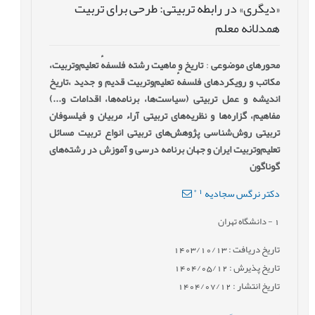
«دیگری» در رابطه تربیتی: طرحی برای تربیت
همدلانه معلم
محورهای موضوعی
:
تاریخ و ماهیت رشته فلسفهٔ ‌تعلیم‌وتربیت،
مکاتب و رویکردهای فلسفهٔ ‌تعلیم‌وتربیت قدیم و جدید ،تاریخ
اندیشه و عمل تربیتی (سیاست‌ها، برنامه‌ها، اقدامات و...)
مفاهیم، گزاره‌ها و نظریه‌های تربیتی آراء مربیان و فیلسوفان
تربیتی روش‌شناسی پژوهش‌های تربیتی انواع تربیت مسائل
تعلیم‌وتربیت ایران و جهان برنامه درسی و آموزش در رشته‌های
گوناگون
*
1
دکتر نرگس سجادیه
1
- دانشگاه تهران
تاریخ دریافت : 1403/10/13
تاریخ پذیرش : 1404/05/12
تاریخ انتشار : 1404/07/12