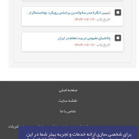
تبیین انگارۀ مدرسة والدین براساس رویکرد نوخاسته‌گرایی، و تقش آن در اعتلای تربیت دوران کودکی
تاریخ چاپ
: 1404/07/12
چالشهای مفهومی تربیت معلم در ایران
تاریخ چاپ
: 1404/07/12
صفحه اصلی
نقشه سایت
تماس با ما
حقوق این وب‌سایت متعلق به سامانه مدیریت نشریات
برای شخصی سازی ارائه خدمات و تجربه بهتر شما در این
رایمگ است.