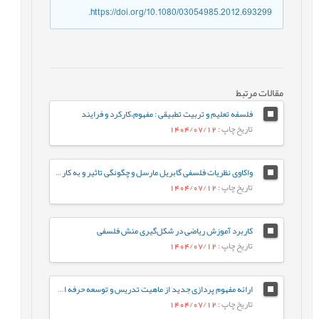
https://doi.org/10.1080/03054985.2012.693299.
مقالات مرتبط
فلسفه تعلیم و تربیت تطبیقی : مفهوم،کارکرد و فرایند
تاریخ چاپ
: 1404/07/12
واکاوی نظریات فلسفی گابریل مارسل و چگونگی تاثیر و به کارگیری آن در ایجاد مهارت جراتمندی توسط معلم
تاریخ چاپ
: 1404/07/12
کاربرد آموزش ریاضی در شکل‌گیری منش فلسفی
تاریخ چاپ
: 1404/07/12
ارائه مفهوم پردازی جدید از ماهیت تدریس و توسعه حرفه ای معلمان مبتنی بر اندیشه ژیل دلوز در باب ماهیت تجربه یادگیری
تاریخ چاپ
: 1404/07/12