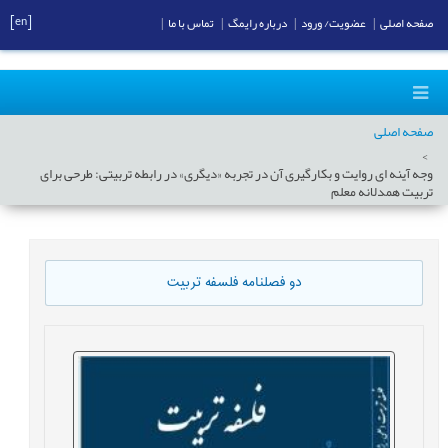
[en]
صفحه اصلی
|
عضویت/ ورود
|
درباره رایمگ
|
تماس با ما
|
صفحه اصلی
وجه آینه ای روایت و بکارگیری آن در تجربه «دیگری» در رابطه تربیتی: طرحی برای
تربیت همدلانه معلم
دو فصلنامه فلسفه تربیت