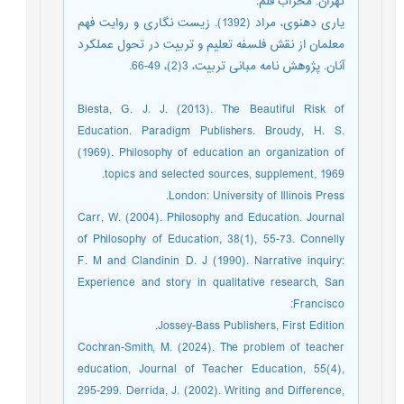
تهران: محراب قلم.
یاری دهنوی، مراد (1392). زیست نگاری و روایت فهم
معلمان از نقش فلسفه تعلیم و تربیت در تحول عملکرد
آنان. پژوهش نامه مبانی تربیت، 3(2)، 49-66.
Biesta, G. J. J. (2013). The Beautiful Risk of
Education. Paradigm Publishers. Broudy, H. S.
(1969). Philosophy of education an organization of
topics and selected sources, supplement, 1969.
London: University of Illinois Press.
Carr, W. (2004). Philosophy and Education. Journal
of Philosophy of Education, 38(1), 55-73. Connelly
F. M and Clandinin D. J (1990). Narrative inquiry:
Experience and story in qualitative research, San
Francisco:
Jossey-Bass Publishers, First Edition.
Cochran-Smith, M. (2024). The problem of teacher
education, Journal of Teacher Education, 55(4),
295-299. Derrida, J. (2002). Writing and Difference,