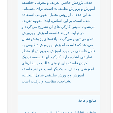
هدف پژوهش حاضر، تعریف و معرفی «فلسفه
آموزش و پرورش تطبیقی» است. برای دستیابی
به این هدف، از روش تحلیل مفهومی استفاده
شده است. بر این اساس، ابتدا مفهوم تعریف
می‌شود، سپس کارکردهای آن تشریح می‌گردد و
در نهایت فرآیند فلسفه آموزش و پرورش
تطبیقی ​​تبیین می‌گردد. یافته‌های پژوهش نشان
می‌دهد که فلسفه آموزش و پرورش تطبیقی ​​به
تأمل فلسفی در مورد آموزش و پرورش از منظر
تطبیقی ​​اشاره دارد. کارکرد این فلسفه، نزدیک
کردن فلسفه‌های تربیتی غالب در نظام‌های
آموزشی مختلف به یکدیگر است. فرآیند فلسفه
آموزش و پرورش تطبیقی ​​شامل انتخاب،
شناخت، مقایسه و ترکیب است.
منابع و مأخذ
:
افلاطون (1350). مجموعه آثار. تئتتوس . جلد دوم .