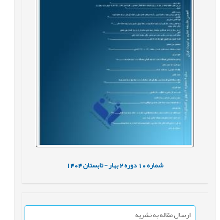
شماره
10
دوره
2
بهار - تابستان
1404
ارسال مقاله به نشریه