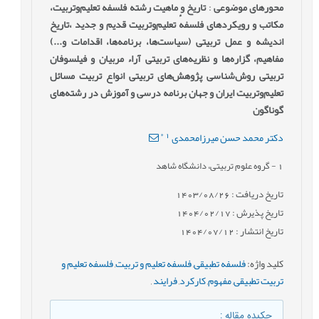
محورهای موضوعی
:
تاریخ و ماهیت رشته فلسفهٔ ‌تعلیم‌وتربیت،
مکاتب و رویکردهای فلسفهٔ ‌تعلیم‌وتربیت قدیم و جدید ،تاریخ
اندیشه و عمل تربیتی (سیاست‌ها، برنامه‌ها، اقدامات و...)
مفاهیم، گزاره‌ها و نظریه‌های تربیتی آراء مربیان و فیلسوفان
تربیتی روش‌شناسی پژوهش‌های تربیتی انواع تربیت مسائل
تعلیم‌وتربیت ایران و جهان برنامه درسی و آموزش در رشته‌های
گوناگون
*
1
دکتر محمد حسن میرزامحمدی
1
- گروه علوم تربیتی، دانشگاه شاهد
تاریخ دریافت : 1403/08/26
تاریخ پذیرش : 1404/02/17
تاریخ انتشار : 1404/07/12
کلید واژه
:
فلسفه تطبیقی
,
فلسفه تعلیم و تربیت
,
فلسفه تعلیم و
تربیت تطبیقی
,
مفهوم
,
کارکرد
,
فرایند
,
چکیده مقاله
: