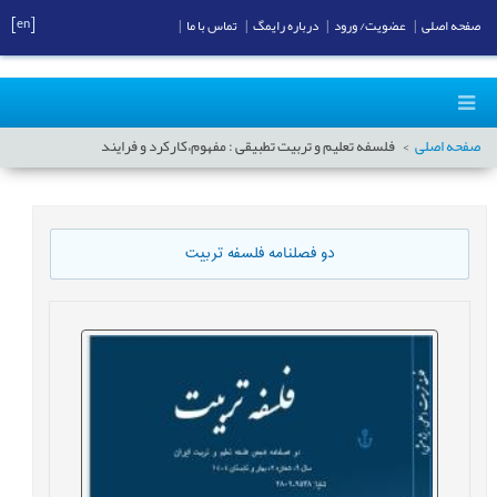
[en]
صفحه اصلی
|
عضویت/ ورود
|
درباره رایمگ
|
تماس با ما
|
صفحه اصلی
فلسفه تعلیم و تربیت تطبیقی : مفهوم،کارکرد و فرایند
دو فصلنامه فلسفه تربیت