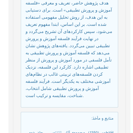
هدف پژوهش حاضر، تعریف و معرفی «فلسفه
آموزش و پرورش تطبیقی» است. برای دستیابی
به این هدف، از روش تحلیل مفهومی استفاده
شده است. بر این اساس، ابتدا مفهوم تعریف
می‌شود، سپس کارکردهای آن تشریح می‌گردد و
در نهایت فرآیند فلسفه آموزش و پرورش
تطبیقی ​​تبیین می‌گردد. یافته‌های پژوهش نشان
می‌دهد که فلسفه آموزش و پرورش تطبیقی ​​به
تأمل فلسفی در مورد آموزش و پرورش از منظر
تطبیقی ​​اشاره دارد. کارکرد این فلسفه، نزدیک
کردن فلسفه‌های تربیتی غالب در نظام‌های
آموزشی مختلف به یکدیگر است. فرآیند فلسفه
آموزش و پرورش تطبیقی ​​شامل انتخاب،
شناخت، مقایسه و ترکیب است.
منابع و مأخذ
:
افلاطون (1350). مجموعه آثار. تئتتوس . جلد دوم .