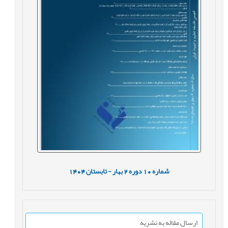
شماره
10
دوره
2
بهار - تابستان
1404
ارسال مقاله به نشریه