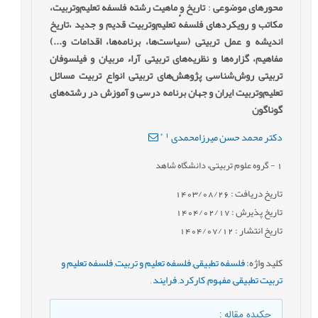
محورهای موضوعی
:
تاریخ و ماهیت رشته فلسفهٔ ‌تعلیم‌وتربیت،
مکاتب و رویکردهای فلسفهٔ ‌تعلیم‌وتربیت قدیم و جدید ،تاریخ
اندیشه و عمل تربیتی (سیاست‌ها، برنامه‌ها، اقدامات و...)
مفاهیم، گزاره‌ها و نظریه‌های تربیتی آراء مربیان و فیلسوفان
تربیتی روش‌شناسی پژوهش‌های تربیتی انواع تربیت مسائل
تعلیم‌وتربیت ایران و جهان برنامه درسی و آموزش در رشته‌های
گوناگون
*
1
دکتر محمد حسن میرزامحمدی
1
- گروه علوم تربیتی، دانشگاه شاهد
تاریخ دریافت : 1403/08/26
تاریخ پذیرش : 1404/02/17
تاریخ انتشار : 1404/07/12
کلید واژه
:
فلسفه تطبیقی
,
فلسفه تعلیم و تربیت
,
فلسفه تعلیم و
تربیت تطبیقی
,
مفهوم
,
کارکرد
,
فرایند
,
چکیده مقاله
: