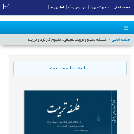
[en]
صفحه اصلی
|
عضویت/ ورود
|
درباره رایمگ
|
تماس با ما
|
صفحه اصلی
فلسفه تعلیم و تربیت تطبیقی : مفهوم،کارکرد و فرایند
دو فصلنامه فلسفه تربیت