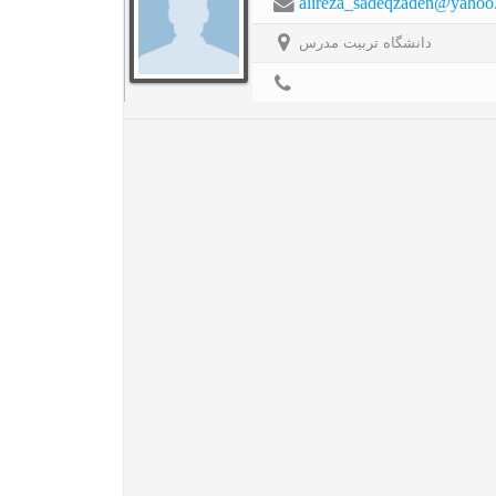
alireza_sadeqzadeh@yahoo
دانشگاه تربیت مدرس