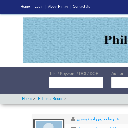
Home
|
Login
|
About Rimag
|
Contact Us
|
Title / Keyword / DOI / DOR
Author
Home
Editorial Board
علیرضا صادق زاده قمصری