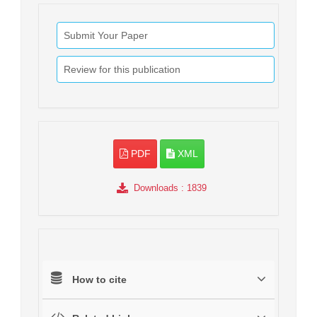
Submit Your Paper
Review for this publication
PDF
XML
Downloads
: 1839
How to cite