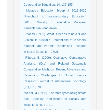
Comparative Education, 14, 137-155.
­ Malaysia Education blueprint 2013-2025
(Preschool to post-secondary Education)
(2013), Ministry of education Malaysia:
Kementerian Pendidikan.
­ Prior, W. (1999). What is Means to be a "Good
Citizen" in Australia: Perceptions of Teachers,
Students, and Parents, Theory and Research
in Social Education, 27(2).
­ Rihoux, B. (2006). Qualitative Comparative
Analysis, (Qca) and Related Systematic
Comparative Methods: Recent Advances and
Remaining Challenges for Social Science
Research, Journal of International Sociology.
(21), 670- 706.
­ Weber, M. (1958). The three types of legitimate
rule, Berkeley Publications in Society and
Institutions, 4(1), 1-11.