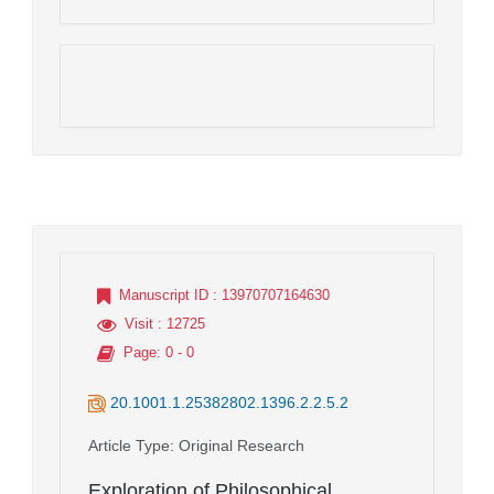
Manuscript ID
: 13970707164630
Visit
: 12725
Page
: 0 - 0
20.1001.1.25382802.1396.2.2.5.2
Article Type
: Original Research
Exploration of Philosophical