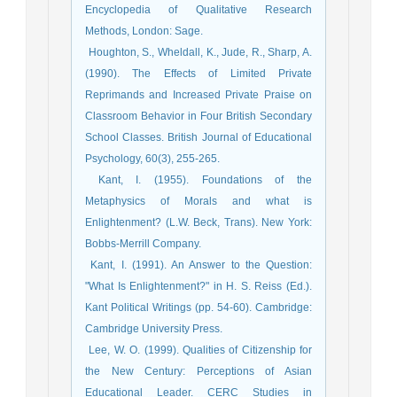
Encyclopedia of Qualitative Research
Methods, London: Sage.
­ Houghton, S., Wheldall, K., Jude, R., Sharp, A.
(1990). The Effects of Limited Private
Reprimands and Increased Private Praise on
Classroom Behavior in Four British Secondary
School Classes. British Journal of Educational
Psychology, 60(3), 255-265.
­ Kant, I. (1955). Foundations of the
Metaphysics of Morals and what is
Enlightenment? (L.W. Beck, Trans). New York:
Bobbs-Merrill Company.
­ Kant, I. (1991). An Answer to the Question:
"What Is Enlightenment?" in H. S. Reiss (Ed.).
Kant Political Writings (pp. 54-60). Cambridge:
Cambridge University Press.
­ Lee, W. O. (1999). Qualities of Citizenship for
the New Century: Perceptions of Asian
Educational Leader. CERC Studies in