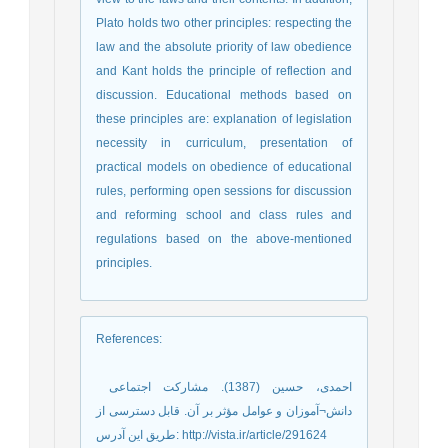
Plato holds two other principles: respecting the
law and the absolute priority of law obedience
and Kant holds the principle of reflection and
discussion. Educational methods based on
these principles are: explanation of legislation
necessity in curriculum, presentation of
practical models on obedience of educational
rules, performing open sessions for discussion
and reforming school and class rules and
regulations based on the above-mentioned
principles.
References
:
­ احمدی، حسین (1387). مشارکت اجتماعی
دانش¬آموزان و عوامل مؤثر بر آن. قابل دسترسی از
طریق این آدرس: http://vista.ir/article/291624