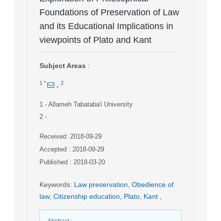
Foundations of Preservation of Law
and its Educational Implications in
viewpoints of Plato and Kant
Subject Areas
:
,
1
*
2
1
- Allameh Tabataba'i University
2
-
Received: 2018-09-29
Accepted : 2018-09-29
Published : 2018-03-20
Keywords
:
Law preservation
,
Obedience of
law
,
Citizenship education
,
Plato
,
Kant
,